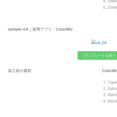
Jitt
Sola
sample-04｜使用アプリ：ColorMix
テンプレートを使う
加工前の素材
Color
Typ
Satu
Rain
Rain