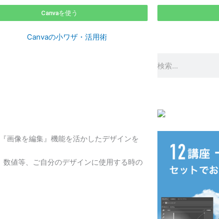
Canvaを使う
Canvaの小ワザ・活用術
検
索
る『画像を編集』機能を活かしたデザインを
、数値等、ご自分のデザインに使用する時の