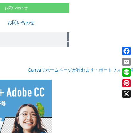
お問い合わせ
お問い合わせ
Face
Emai
Line
Pint
X