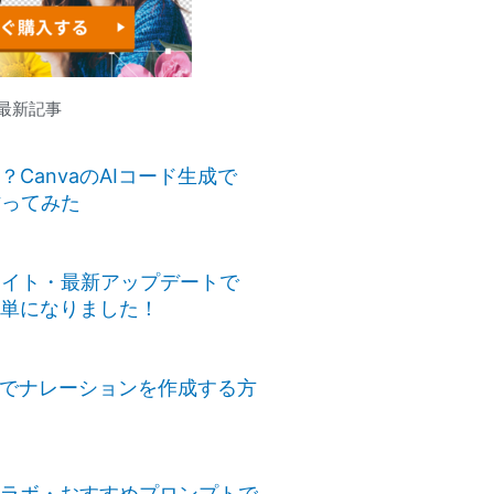
｜最新記事
CanvaのAIコード生成で
作ってみた
bサイト・最新アップデートで
単になりました！
音声でナレーションを作成する方
ームラボ・おすすめプロンプトで