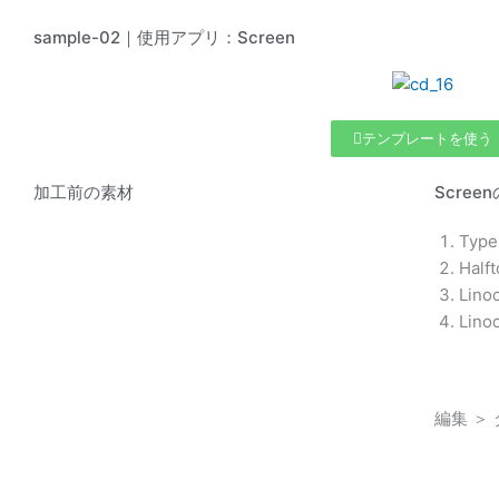
sample-02｜使用アプリ：Screen
テンプレートを使う
加工前の素材
Scre
Type
Half
Lino
Lino
編集 ＞