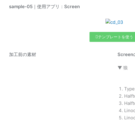
sample-05｜使用アプリ：Screen
テンプレートを使う
加工前の素材
Scre
▼ 狼
Typ
Half
Half
Lino
Lino