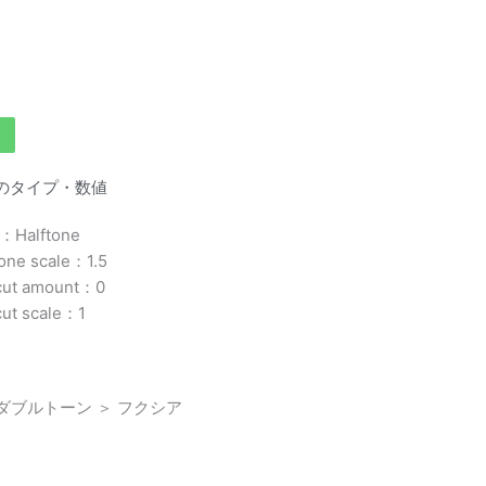
enのタイプ・数値
：Halftone
tone scale：1.5
cut amount：0
cut scale：1
 ダブルトーン ＞ フクシア