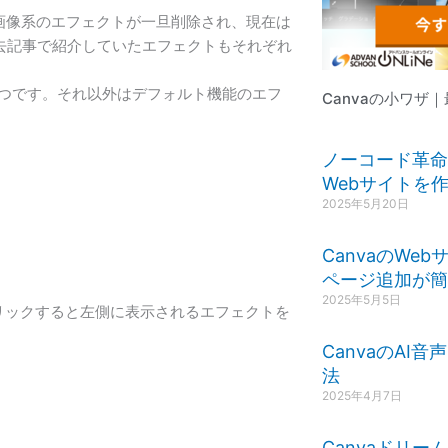
た画像系のエフェクトが一旦削除され、現在は
去記事で紹介していたエフェクトもそれぞれ
y』の3つです。それ以外はデフォルト機能のエフ
Canvaの小ワザ
ノーコード革命？
Webサイトを
2025年5月20日
CanvaのWe
ページ追加が簡
2025年5月5日
リックすると左側に表示されるエフェクトを
CanvaのAI
法
2025年4月7日
Canvaドリ