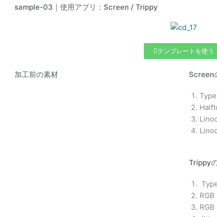
sample-03｜使用アプリ：Screen / Trippy
テンプレートを使う
加工前の素材
Scre
Type
Half
Lino
Lino
Trip
Type
RGB 
RGB 