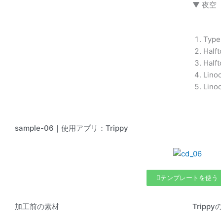
▼ 夜空
Typ
Half
Half
Lino
Lino
sample-06｜使用アプリ：Trippy
テンプレートを使う
加工前の素材
Trip