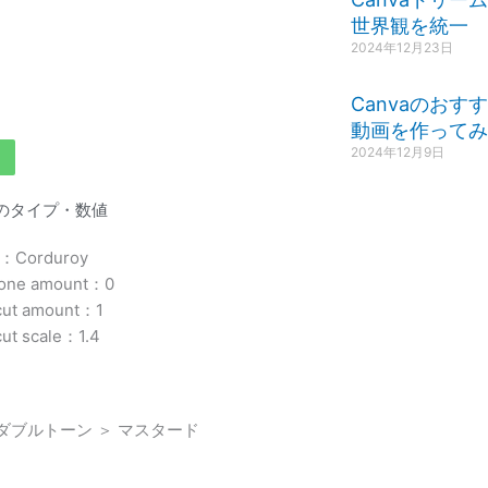
世界観を統一
2024年12月23日
Canvaのお
動画を作ってみ
2024年12月9日
enのタイプ・数値
e：Corduroy
tone amount：0
cut amount：1
cut scale：1.4
 ダブルトーン ＞ マスタード