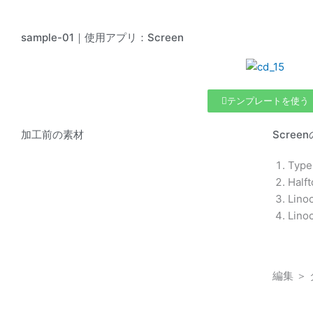
sample-01｜使用アプリ：Screen
テンプレートを使う
加工前の素材
Scre
Typ
Half
Lino
Lino
編集 ＞