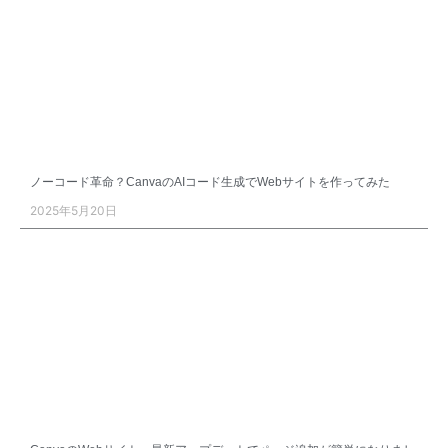
ノーコード革命？CanvaのAIコード生成でWebサイトを作ってみた
2025年5月20日