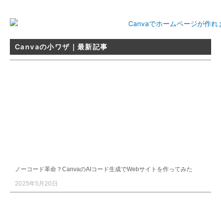
Canvaの小ワザ｜最新記事
ノーコード革命？CanvaのAIコード生成でWebサイトを作ってみた
2025年5月20日