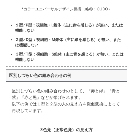
*カラーユニバーサルデザイン機構（略称：CUDO）
１型 ⁄ P型：視細胞・L錐体（主に赤を感じる）が無い、または
機能しない
２型 ⁄ D型：視細胞・M錐体（主に緑を感じる）が無い、また
は機能しない
３型 ⁄ T型：視細胞・S錐体（主に青を感じる）が無い、または
機能しない
区別しづらい色の組み合わせの例
区別しづらい色の組み合わせのとして、『赤と緑』『青と
紫』『赤と黒』などが挙げられます。
以下の例では１型と２型の人の見え方を擬似変換によって
再現しています。
3色覚（正常色覚）の見え方