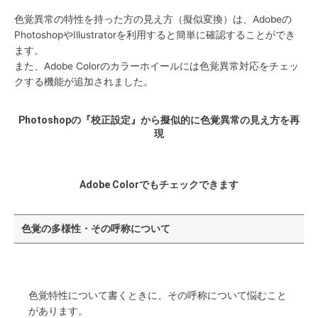
色覚異常の特性を持った方の見え方（擬似変換）は、Adobeの
PhotoshopやIllustratorを利用すると簡単に確認することができ
ます。
また、Adobe Colorのカラーホイールには色覚異常対応をチェッ
クする機能が追加されました。
Photoshopの『校正設定』から擬似的に色覚異常の見え方を再
現
Adobe Colorでもチェックできます
色覚の多様性・その呼称について
色覚特性について書くときに、その呼称について悩むこと
があります。