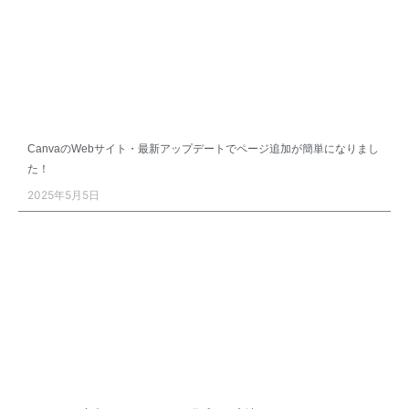
CanvaのWebサイト・最新アップデートでページ追加が簡単になりまし
た！
2025年5月5日