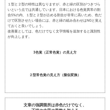
１型と２型の特性は異なりますが、赤と緑の区別がつきづら
いという点では共通しています。日本における色覚異常の割
合5%の内、１型と２型が占める割合が非常に高いため、色だ
けで区別させたい場合には、赤と緑の組み合わせはNGと覚え
ておくと良いでしょう。
改善案としては、色だけでなく文字情報を追加すると識別性
が向上します。
3色覚（正常色覚）の見え方
２型常色覚の見え方（擬似変換）
文章の強調箇所は赤色だけでなく、