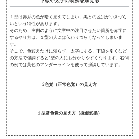
下線や太字の装飾を加える
１型は赤系の色が暗く見えてしまい、黒との区別がつきづら
いという特性があります。
そのため、左側のように文章中の注目させたい箇所を赤字に
するやり方は、１型の人には伝わりづらくなってしまいま
す。
そこで、色変えだけに頼らず、太字にする、下線を引くなど
の方法で強調すると1型の人にも分かりやすくなります。右側
の例では黄色のアンダーラインを使って強調しています。
3色覚（正常色覚）の見え方
１型常色覚の見え方（擬似変換）