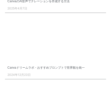
CanvaのAI音声でナレーションを作成する方法
2025年4月7日
Canvaドリームラボ・おすすめプロンプトで世界観を統一
2024年12月23日