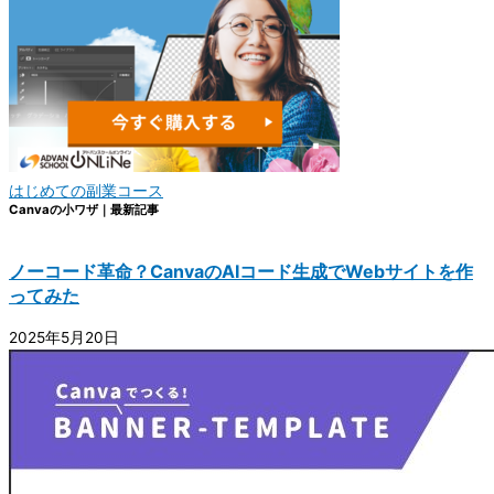
はじめての副業コース
Canvaの小ワザ｜最新記事
ノーコード革命？CanvaのAIコード生成でWebサイトを作
ってみた
2025年5月20日