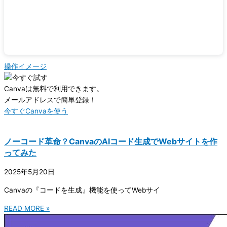
操作イメージ
Canvaは無料で利用できます。
メールアドレスで簡単登録！
今すぐCanvaを使う
ノーコード革命？CanvaのAIコード生成でWebサイトを作
ってみた
2025年5月20日
Canvaの『コードを生成』機能を使ってWebサイ
READ MORE »