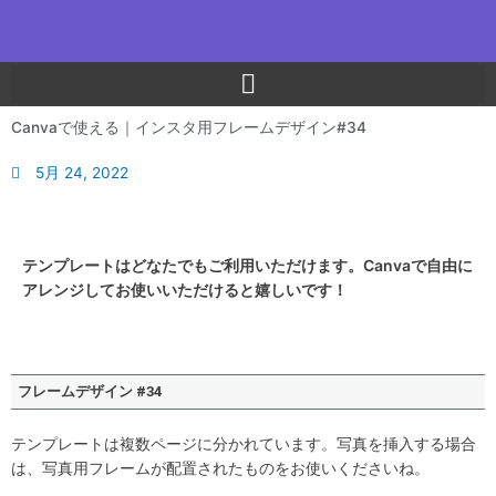
内
容
を
ス
キ
Canvaで使える｜インスタ用フレームデザイン#34
ッ
プ
5月 24, 2022
テンプレートはどなたでもご利用いただけます。Canvaで自由に
アレンジしてお使いいただけると嬉しいです！
フレームデザイン #34
テンプレートは複数ページに分かれています。写真を挿入する場合
は、写真用フレームが配置されたものをお使いくださいね。