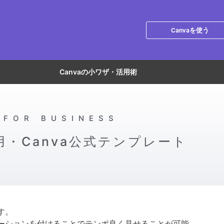
Canvaを使う
Canvaの小ワザ・活用術
FOR BUSINESS
用・Canva公式テンプレート
す。
ーションを付けることでテンポ良く見せることが可能。