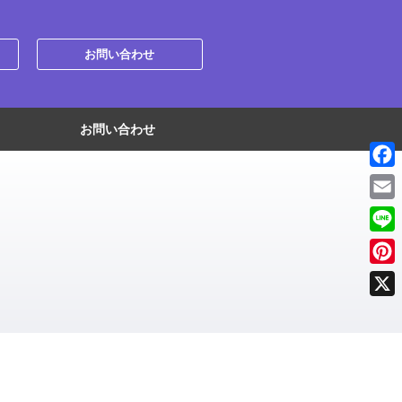
お問い合わせ
お問い合わせ
Face
Emai
Line
Pint
X