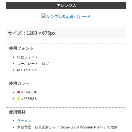
アレンジ-A
サイズ：1200 × 675px
使用フォント
桜鯰フォント
コーポレート・ロゴ
M+ 1m Bold
使用カラー
■
#F44336
■
#FFEB3B
使用素材
ラーメン
木目背景：背景素材から『Close-up of Wooden Plank』で検索