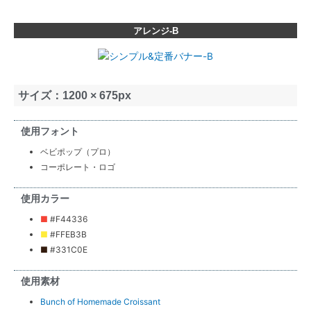
アレンジ-B
サイズ：1200 × 675px
使用フォント
ベビポップ（プロ）
コーポレート・ロゴ
使用カラー
■
#F44336
■
#FFEB3B
■
#331C0E
使用素材
Bunch of Homemade Croissant