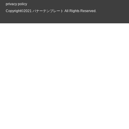
privacy policy
Copyright©2021 バナーテンプレート All Rights Reserved.