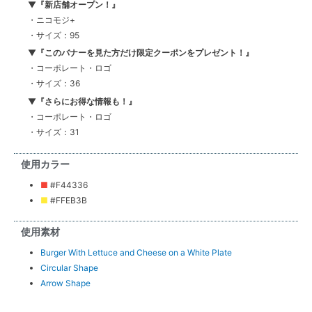
▼
『新店舗オープン！』
・ニコモジ+
・サイズ：95
▼
『このバナーを見た方だけ限定クーポンをプレゼント！』
・コーポレート・ロゴ
・サイズ：36
▼
『さらにお得な情報も！』
・コーポレート・ロゴ
・サイズ：31
使用カラー
■
#F44336
■
#FFEB3B
使用素材
Burger With Lettuce and Cheese on a White Plate
Circular Shape
Arrow Shape