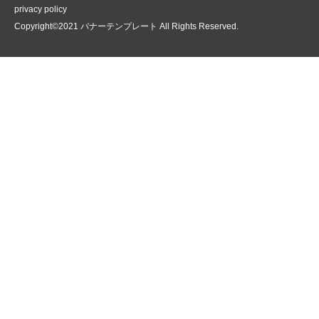
privacy policy
Copyright©2021 バナーテンプレート All Rights Reserved.