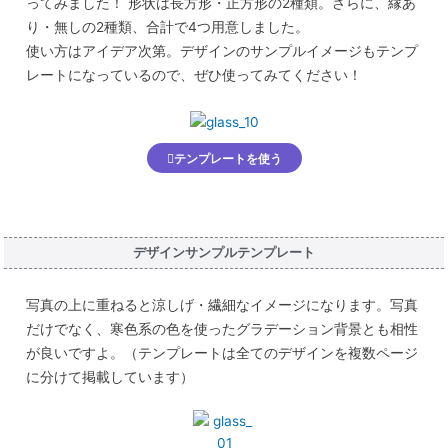
ってみました！ 形状は長方形・正方形の2種類。さらに、縁あ
り・無しの2種類、合計で4つ用意しました。
使い方はアイデア次第。デザインのサンプルイメージもテンプ
レートになっているので、ぜひ使ってみてください！
テンプレートを使う
デザインサンプルテンプレート
写真の上に重ねると涼しげ・繊細なイメージになります。写真
だけでなく、寒色系の色を使ったグラデーション背景とも相性
が良いですよ。（テンプレートは全てのデザインを複数ページ
に分けて掲載しています）